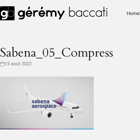
Home
Sabena_05_Compress
15 août 2022