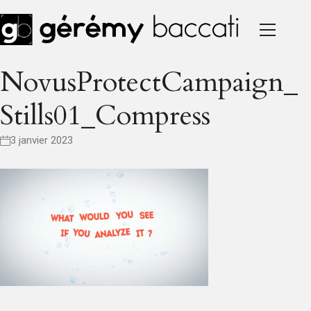
NovusProtectCampaign_
Stills01_Compress
3 janvier 2023