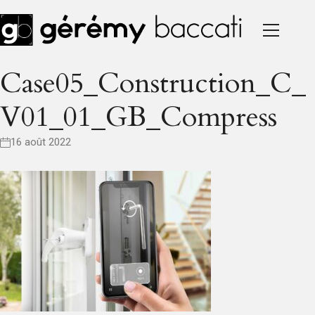
Case05_Construction_C_
V01_01_GB_Compress
16 août 2022