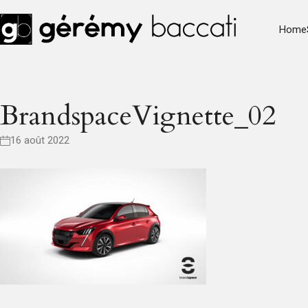
Home
BrandspaceVignette_02
16 août 2022