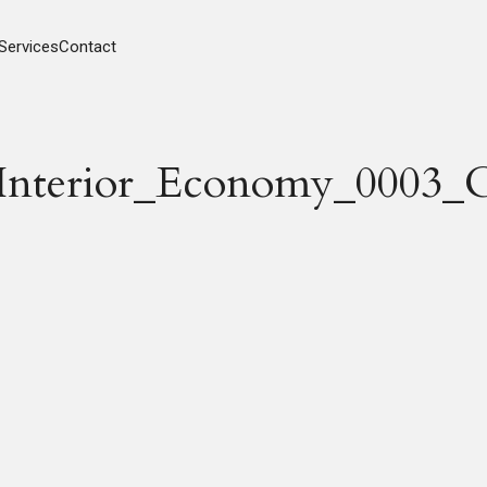
Services
Contact
_Interior_Economy_0003_