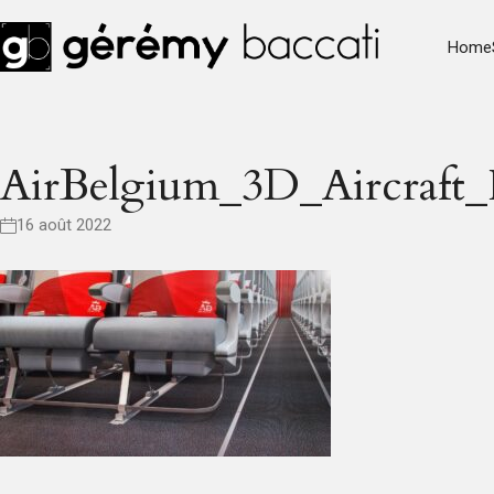
Home
AirBelgium_3D_Aircraft
16 août 2022