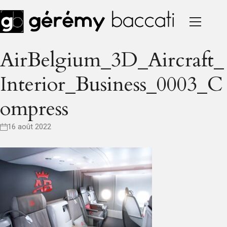
AirBelgium_3D_Aircraft_
Interior_Business_0003_C
Ompress
16 août 2022