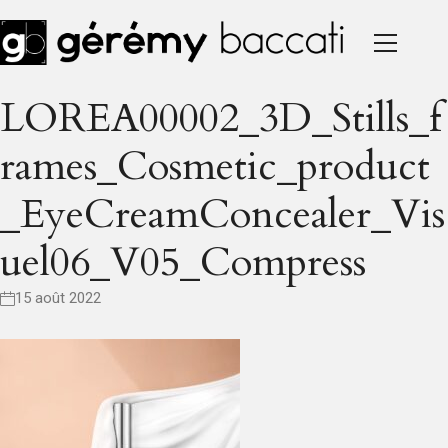
LOREA00002_3D_Stills_f
Rames_Cosmetic_product
_EyeCreamConcealer_Vis
Uel06_V05_Compress
15 août 2022